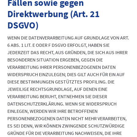
Fällen sowie gegen
Direktwerbung (Art. 21
DSGVO)
WENN DIE DATENVERARBEITUNG AUF GRUNDLAGE VON ART.
6 ABS. 1 LIT. E ODER F DSGVO ERFOLGT, HABEN SIE
JEDERZEIT DAS RECHT, AUS GRÜNDEN, DIE SICH AUS IHRER
BESONDEREN SITUATION ERGEBEN, GEGEN DIE
VERARBEITUNG IHRER PERSONENBEZOGENEN DATEN
WIDERSPRUCH EINZULEGEN; DIES GILT AUCH FÜR EIN AUF
DIESE BESTIMMUNGEN GESTÜTZTES PROFILING. DIE
JEWEILIGE RECHTSGRUNDLAGE, AUF DENEN EINE
VERARBEITUNG BERUHT, ENTNEHMEN SIE DIESER
DATENSCHUTZERKLÄRUNG. WENN SIE WIDERSPRUCH
EINLEGEN, WERDEN WIR IHRE BETROFFENEN
PERSONENBEZOGENEN DATEN NICHT MEHR VERARBEITEN,
ES SEI DENN, WIR KÖNNEN ZWINGENDE SCHUTZWÜRDIGE
GRÜNDE FÜR DIE VERARBEITUNG NACHWEISEN, DIE IHRE