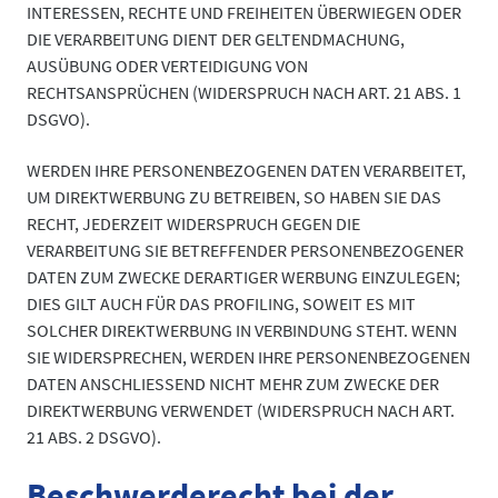
INTERESSEN, RECHTE UND FREIHEITEN ÜBERWIEGEN ODER
DIE VERARBEITUNG DIENT DER GELTENDMACHUNG,
AUSÜBUNG ODER VERTEIDIGUNG VON
RECHTSANSPRÜCHEN (WIDERSPRUCH NACH ART. 21 ABS. 1
DSGVO).
WERDEN IHRE PERSONENBEZOGENEN DATEN VERARBEITET,
UM DIREKTWERBUNG ZU BETREIBEN, SO HABEN SIE DAS
RECHT, JEDERZEIT WIDERSPRUCH GEGEN DIE
VERARBEITUNG SIE BETREFFENDER PERSONENBEZOGENER
DATEN ZUM ZWECKE DERARTIGER WERBUNG EINZULEGEN;
DIES GILT AUCH FÜR DAS PROFILING, SOWEIT ES MIT
SOLCHER DIREKTWERBUNG IN VERBINDUNG STEHT. WENN
SIE WIDERSPRECHEN, WERDEN IHRE PERSONENBEZOGENEN
DATEN ANSCHLIESSEND NICHT MEHR ZUM ZWECKE DER
DIREKTWERBUNG VERWENDET (WIDERSPRUCH NACH ART.
21 ABS. 2 DSGVO).
Beschwerde­recht bei der