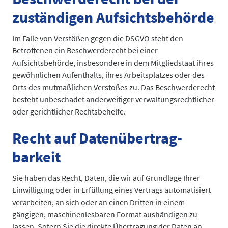
zuständigen Aufsichts­behörde
Im Falle von Verstößen gegen die DSGVO steht den
Betroffenen ein Beschwerderecht bei einer
Aufsichtsbehörde, insbesondere in dem Mitgliedstaat ihres
gewöhnlichen Aufenthalts, ihres Arbeitsplatzes oder des
Orts des mutmaßlichen Verstoßes zu. Das Beschwerderecht
besteht unbeschadet anderweitiger verwaltungsrechtlicher
oder gerichtlicher Rechtsbehelfe.
Recht auf Daten­übertrag­
barkeit
Sie haben das Recht, Daten, die wir auf Grundlage Ihrer
Einwilligung oder in Erfüllung eines Vertrags automatisiert
verarbeiten, an sich oder an einen Dritten in einem
gängigen, maschinenlesbaren Format aushändigen zu
lassen. Sofern Sie die direkte Übertragung der Daten an