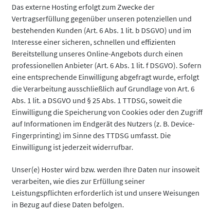
Das externe Hosting erfolgt zum Zwecke der
Vertragserfüllung gegenüber unseren potenziellen und
bestehenden Kunden (Art. 6 Abs. 1 lit. b DSGVO) und im
Interesse einer sicheren, schnellen und effizienten
Bereitstellung unseres Online-Angebots durch einen
professionellen Anbieter (Art. 6 Abs. 1 lit. f DSGVO). Sofern
eine entsprechende Einwilligung abgefragt wurde, erfolgt
die Verarbeitung ausschließlich auf Grundlage von Art. 6
Abs. 1 lit. a DSGVO und § 25 Abs. 1 TTDSG, soweit die
Einwilligung die Speicherung von Cookies oder den Zugriff
auf Informationen im Endgerät des Nutzers (z. B. Device-
Fingerprinting) im Sinne des TTDSG umfasst. Die
Einwilligung ist jederzeit widerrufbar.
Unser(e) Hoster wird bzw. werden Ihre Daten nur insoweit
verarbeiten, wie dies zur Erfüllung seiner
Leistungspflichten erforderlich ist und unsere Weisungen
in Bezug auf diese Daten befolgen.